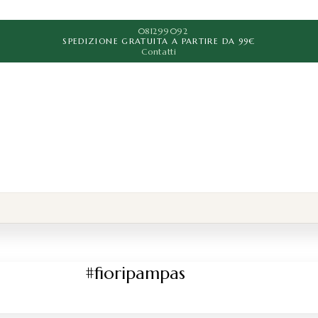
081299092
SPEDIZIONE GRATUITA A PARTIRE DA 99€
Contatti
#fioripampas