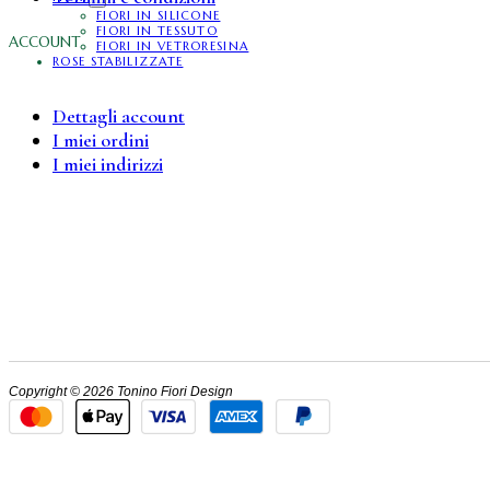
FIORI IN SILICONE
FIORI IN TESSUTO
ACCOUNT
FIORI IN VETRORESINA
ROSE STABILIZZATE
Dettagli account
I miei ordini
I miei indirizzi
Copyright © 2026 Tonino Fiori Design