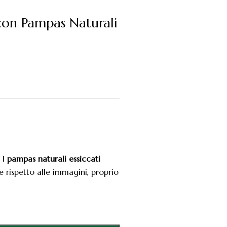
i con Pampas Naturali
 I
pampas naturali essiccati
 rispetto alle immagini, proprio