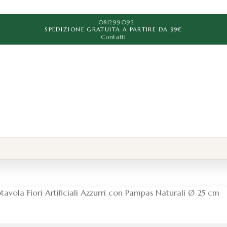
081299092
SPEDIZIONE GRATUITA A PARTIRE DA 99€
Contatti
tavola Fiori Artificiali Azzurri con Pampas Naturali Ø 25 cm