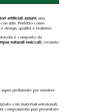
ri artificiali azzurri
, una
con stile. Perfetto come
 design, qualità e realismo.
trotavola è composto da
mpas naturali essiccati
, creando
o super profumate per rendere
izzato con materiali selezionati
ogni composizione può presentare