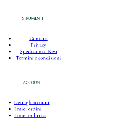
STRUMENTI
Contatti
Privacy
Spedizioni e Resi
Termini e condizioni
ACCOUNT
Dettagli account
I miei ordini
I miei indirizzi