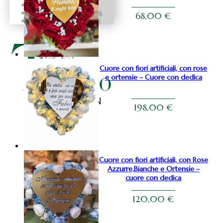
Natale fiocchi
Natale centrotavola
68,00
€
Natale decorazioni
Cuore con fiori artificiali, con rose
e ortensie – Cuore con dedica
198,00
€
Cuore con fiori artificiali, con Rose
Azzurre,Bianche e Ortensie –
cuore con dedica
120,00
€