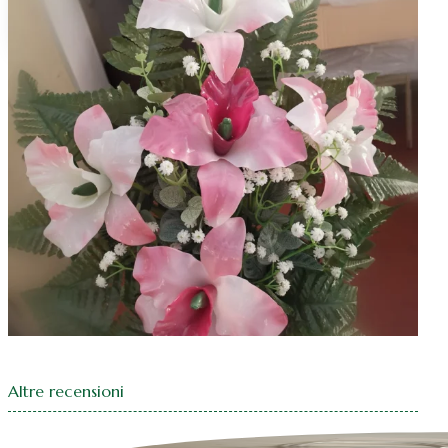
Natale fiocchi
Natale centrotavola
Natale decorazioni
Altre recensioni