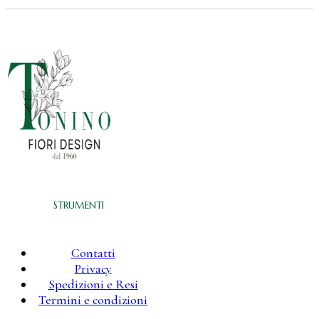
STRUMENTI
Contatti
Privacy
Spedizioni e Resi
Termini e condizioni