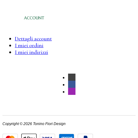
ACCOUNT
Dettagli account
I miei ordini
I miei indirizzi
Copyright © 2026 Tonino Fiori Design