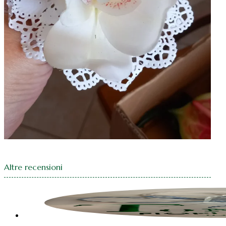
Natale fiocchi
Natale centrotavola
Natale decorazioni
Altre recensioni