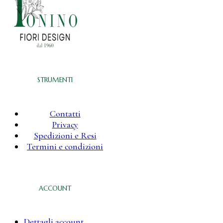
STRUMENTI
Contatti
Privacy
Spedizioni e Resi
Termini e condizioni
ACCOUNT
Dettagli account