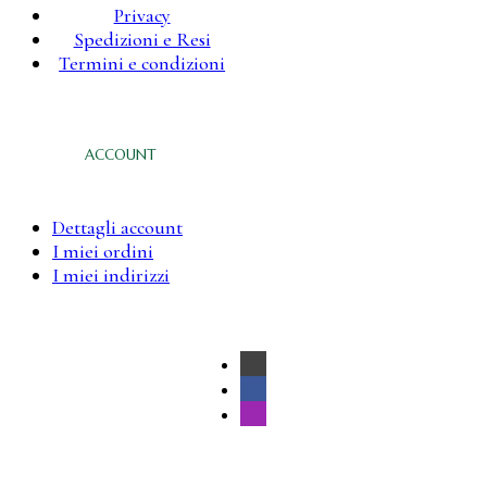
Privacy
Spedizioni e Resi
Termini e condizioni
ACCOUNT
Dettagli account
I miei ordini
I miei indirizzi