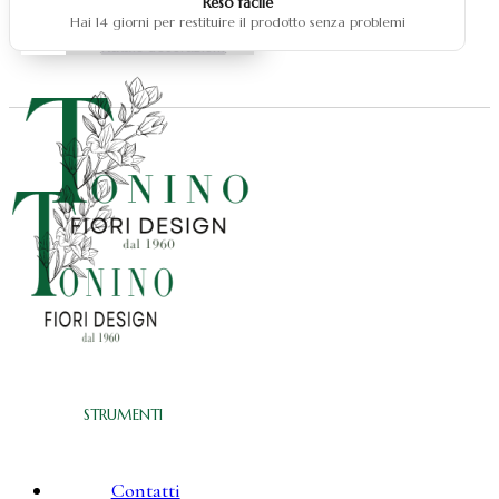
Reso facile
Natale fiocchi
Hai 14 giorni per restituire il prodotto senza problemi
Natale centrotavola
Natale decorazioni
STRUMENTI
Contatti