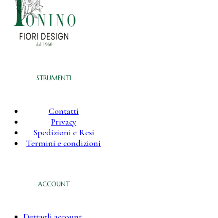
STRUMENTI
Contatti
Privacy
Spedizioni e Resi
Termini e condizioni
ACCOUNT
Dettagli account