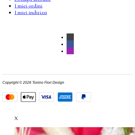
I miei ordini
I miei indirizzi
Copyright © 2026 Tonino Fiori Design
X