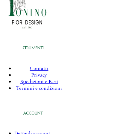
STRUMENTI
Contatti
Privacy
Spedizioni e Resi
Termini e condizioni
ACCOUNT
Dettagli account