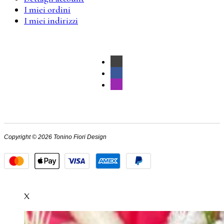
I miei ordini
I miei indirizzi
Copyright © 2026 Tonino Fiori Design
X