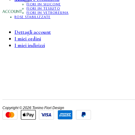
FIORI IN SILICONE
FIORI IN TESSUTO
ACCOUNT
FIORI IN VETRORESINA
ROSE STABILIZZATE
Dettagli account
I miei ordini
I miei indirizzi
Copyright © 2026 Tonino Fiori Design