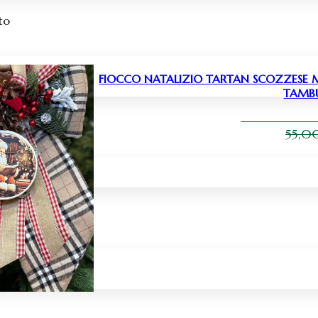
ato
FIOCCO NATALIZIO TARTAN SCOZZESE M
TAMBU
55,