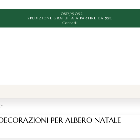
081299092
SPEDIZIONE GRATUITA A PARTIRE DA 99€
Contatti
E”
DECORAZIONI PER ALBERO NATALE