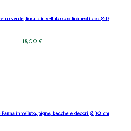
vetro verde, fiocco in velluto con finimenti oro Ø 15
18,00
€
 Panna in velluto, pigne, bacche e decori Ø 30 cm