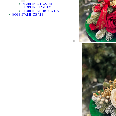
FIORI IN SILICONE
FIORI IN TESSUTO
FIORI IN VETRORESINA
ROSE STABILIZZATE