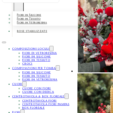
Fiori in Silicone
Fiori in Tessuto
Fiori in Vetroresina
ROSE STABILIZZATE
COMPOSIZIONI LOCULI
FIORI DI VETRORESINA
FIORI IN SILICONE
FIORI IN TESSUTO
CROCI
COMPOSIZIONI PER TOMBA
FIORI IN SILICONE
FIORI IN TESSUTO
FIORI IN VETRORESINA
CUORI
CUORE CON FIORI
CUORE CON DEDICA
CENTROTAVOLA & BOX FLOREALE
CENTROTAVOLA FIORI
CENTROTAVOLA FIORI PAMPAS
BOX FLOREALE
FIORI