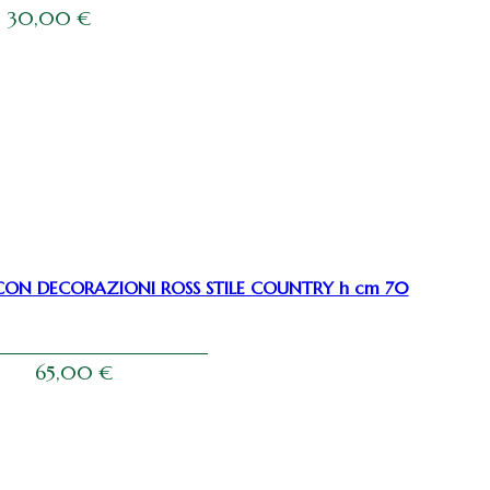
30,00
€
CON DECORAZIONI ROSS STILE COUNTRY h cm 70
65,00
€