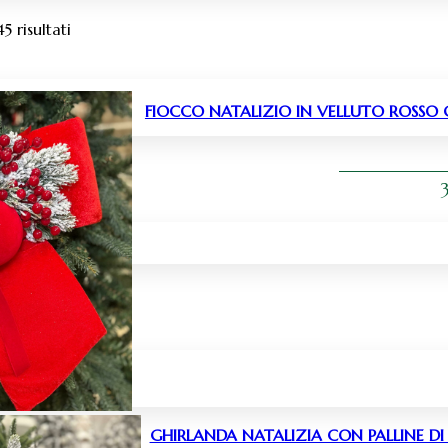
5 risultati
FIOCCO NATALIZIO IN VELLUTO ROSSO 
GHIRLANDA NATALIZIA CON PALLINE DI 