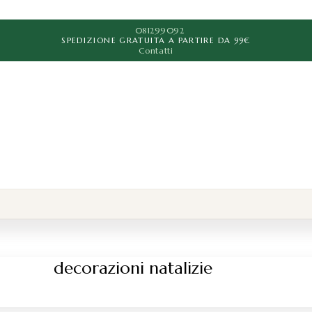
081299092
SPEDIZIONE GRATUITA A PARTIRE DA 99€
Contatti
decorazioni natalizie