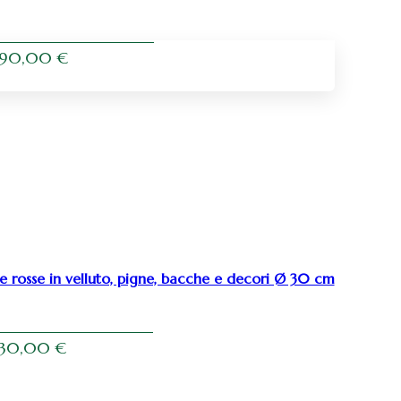
90,00
€
e rosse in velluto, pigne, bacche e decori Ø 30 cm
30,00
€