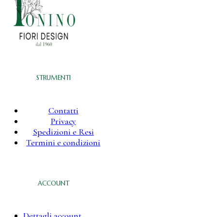
STRUMENTI
Contatti
Privacy
Spedizioni e Resi
Termini e condizioni
ACCOUNT
Dettagli account