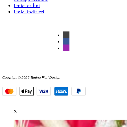
I miei ordini
I miei indirizzi
Copyright © 2026 Tonino Fiori Design
X