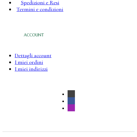
Spedizioni e Resi
Termini e condizioni
ACCOUNT
Dettagli account
I miei ordini
I miei indirizzi