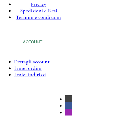
Privacy
Spedizioni e Resi
Termini e condizioni
ACCOUNT
Dettagli account
I miei ordini
I miei indirizzi