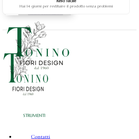
Reso facile
Natale fiocchi
Hai 14 giorni per restituire il prodotto senza problemi
Natale centrotavola
Natale decorazioni
STRUMENTI
Contatti