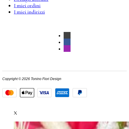
I miei ordini
I miei indirizzi
Copyright © 2026 Tonino Fiori Design
X