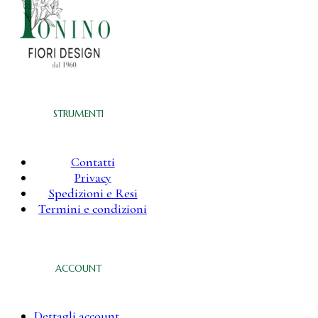
STRUMENTI
Contatti
Privacy
Spedizioni e Resi
Termini e condizioni
ACCOUNT
Dettagli account