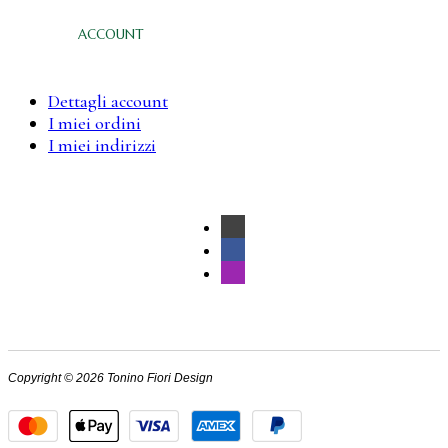
ACCOUNT
Dettagli account
I miei ordini
I miei indirizzi
Copyright © 2026 Tonino Fiori Design