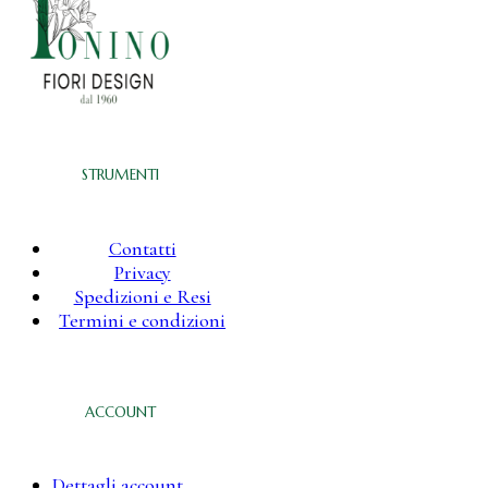
STRUMENTI
Contatti
Privacy
Spedizioni e Resi
Termini e condizioni
ACCOUNT
Dettagli account