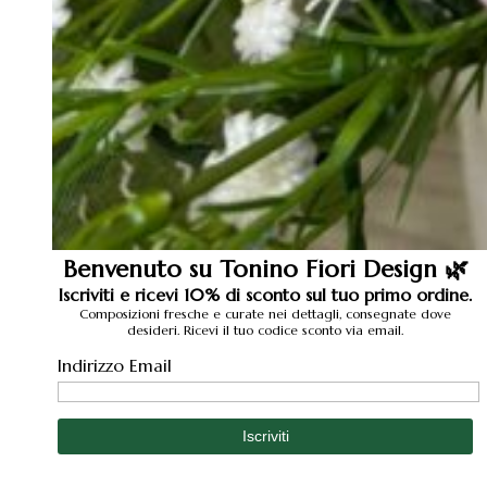
Benvenuto su Tonino Fiori Design 🌿
Iscriviti e ricevi 10% di sconto sul tuo primo ordine.
Composizioni fresche e curate nei dettagli, consegnate dove
desideri. Ricevi il tuo codice sconto via email.
Indirizzo Email