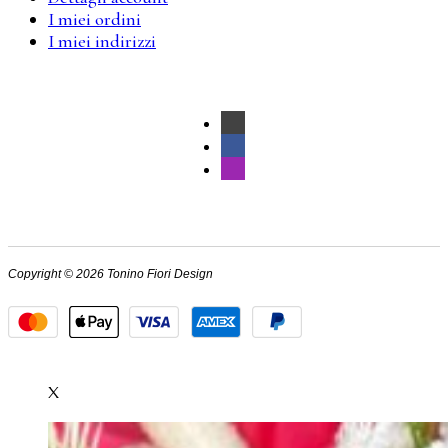
I miei ordini
I miei indirizzi
Copyright © 2026 Tonino Fiori Design
X