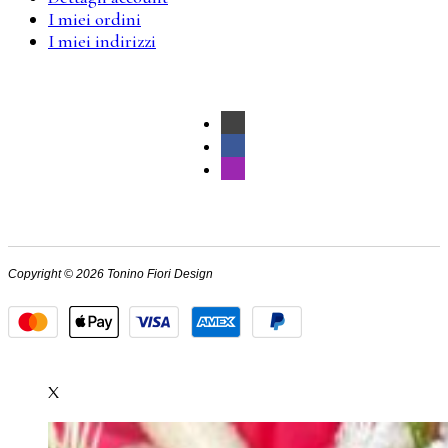
I miei ordini
I miei indirizzi
Copyright © 2026 Tonino Fiori Design
X