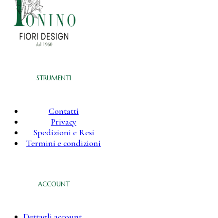
STRUMENTI
Contatti
Privacy
Spedizioni e Resi
Termini e condizioni
ACCOUNT
Dettagli account