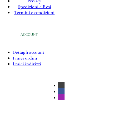
Privacy
Spedizioni e Resi
Termini e condizioni
ACCOUNT
Dettagli account
I miei ordini
I miei indirizzi