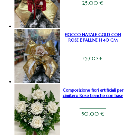
25,00
€
FIOCCO NATALE GOLD CON
ROSE E PALLINE H 40 CM
25,00
€
Composizione fiori artificiali per
cimitero Rose bianche con base
50,00
€