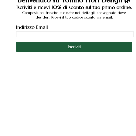
Benvenuto su Tonino Fiori Design 🌿
Iscriviti e ricevi 10% di sconto sul tuo primo ordine.
Composizioni fresche e curate nei dettagli, consegnate dove
desideri. Ricevi il tuo codice sconto via email.
Indirizzo Email