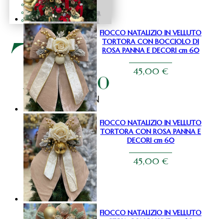
Natale fiocchi
Natale centrotavola
Natale decorazioni
FIOCCO NATALIZIO IN VELLUTO
TORTORA CON BOCCIOLO DI
ROSA PANNA E DECORI cm 60
45,00
€
FIOCCO NATALIZIO IN VELLUTO
TORTORA CON ROSA PANNA E
DECORI cm 60
45,00
€
FIOCCO NATALIZIO IN VELLUTO