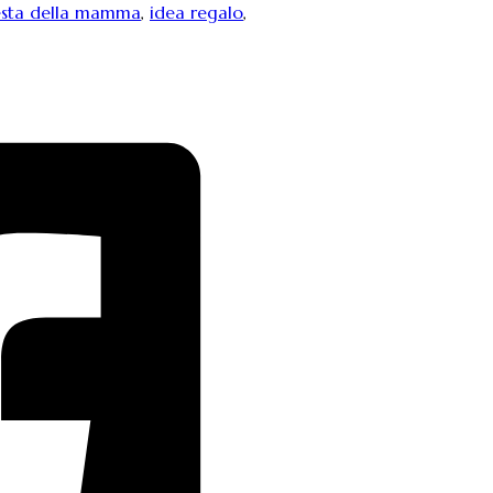
esta della mamma
,
idea regalo
,