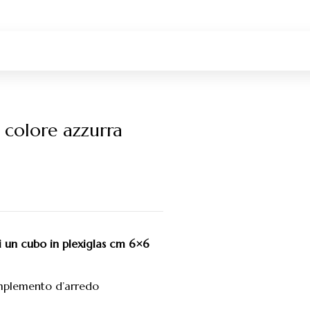
 colore azzurra
di un cubo in plexiglas cm 6×6
omplemento d’arredo