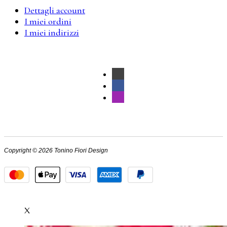
Dettagli account
I miei ordini
I miei indirizzi
Copyright © 2026 Tonino Fiori Design
X