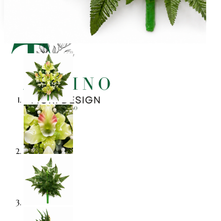
Natale fiocchi
Natale centrotavola
Natale decorazioni