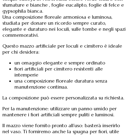
sfumature e bianche , foglie eucalipto, foglie di felce e
gypsophila bianca.
Una composizione floreale armoniosa e luminosa,
studiata per donare un ricordo sempre curato,
elegante e duraturo nei loculi, sulle tombe e negli spazi
commemorativi.
Questo mazzo artificiale per loculi e cimitero è ideale
per chi desidera:
un omaggio elegante e sempre ordinato
fiori artificiali per cimitero resistenti alle
intemperie
una composizione floreale duratura senza
manutenzione continua.
La composizione può essere personalizzata su richiesta.
Per la manutenzione: utilizzare un panno umido per
mantenere i fiori artificiali sempre puliti e luminosi.
Il mazzo viene fornito pronto all’uso: basterà inserirlo
nel vaso. Ti forniremo anche la spugna per fiori, utile