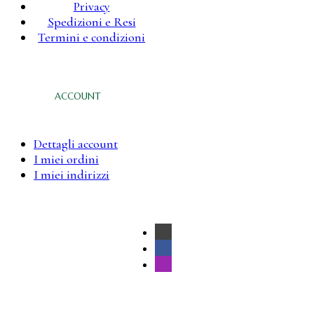
Privacy
Spedizioni e Resi
Termini e condizioni
ACCOUNT
Dettagli account
I miei ordini
I miei indirizzi