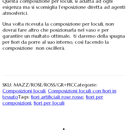
Questa composizione per loculi, si adatta ad ogni
esigenza ma si sconsiglia l’esposizione diretta ad agenti
atmosferici.
Una volta ricevuta la composizione per loculi, non
dovrai fare altro che posizionarla nel vaso e per
garantire un risultato ottimale, ti daremo della spugna
per fiori da porre al suo interno, così facendo la
composizione non oscillerà.
SKU:
MAZZ/ROSE/ROSS/GR+PIC
Categorie:
Composizioni loculi
,
Composizioni loculi con fiori in
tessuto
Tags:
fiori artificiali rose rosse
,
fiori per
composizioni
,
fiori per loculi