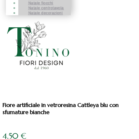
Natale fiocchi
Natale centrotavola
Natale decorazioni
Fiore artificiale in vetroresina Cattleya blu con
sfumature bianche
4,50
€