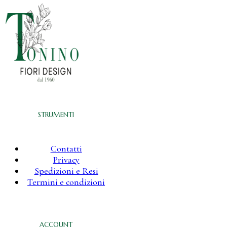
STRUMENTI
Contatti
Privacy
Spedizioni e Resi
Termini e condizioni
ACCOUNT