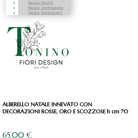
Natale fiocchi
Natale centrotavola
Natale decorazioni
ALBERELLO NATALE INNEVATO CON
DECORAZIONI ROSSE, ORO E SCOZZOSE h cm 70
65,00
€