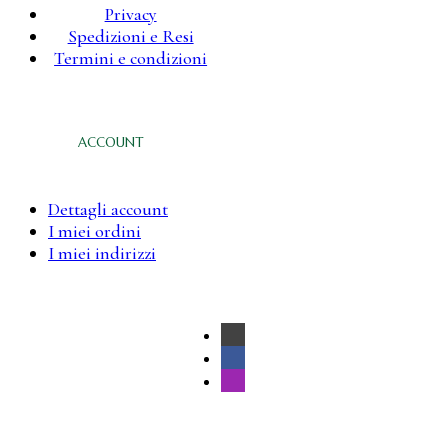
Privacy
Spedizioni e Resi
Termini e condizioni
ACCOUNT
Dettagli account
I miei ordini
I miei indirizzi