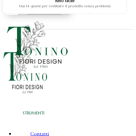
Reso facile
Natale fiocchi
Hai 14 giorni per restituire il prodotto senza problemi
Natale centrotavola
Natale decorazioni
STRUMENTI
Contatti