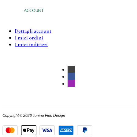
ACCOUNT
Dettagli account
I miei ordini
I miei indirizzi
Copyright © 2026 Tonino Fiori Design