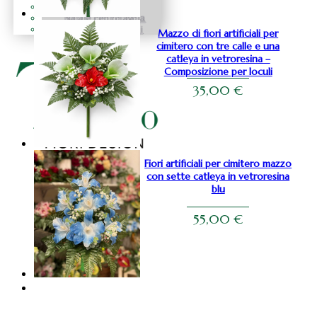
Natale fiocchi
Natale centrotavola
Natale decorazioni
Mazzo di fiori artificiali per
cimitero con tre calle e una
catleya in vetroresina –
Composizione per loculi
35,00
€
Fiori artificiali per cimitero mazzo
con sette catleya in vetroresina
blu
55,00
€