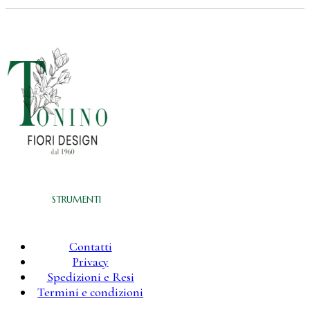
STRUMENTI
Contatti
Privacy
Spedizioni e Resi
Termini e condizioni