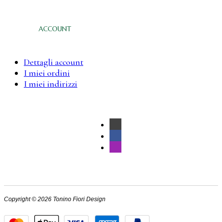
ACCOUNT
Dettagli account
I miei ordini
I miei indirizzi
Copyright © 2026 Tonino Fiori Design