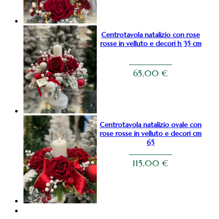
Centrotavola natalizio con rose
rosse in velluto e decori h 35 cm
65,00
€
Centrotavola natalizio ovale con
rose rosse in velluto e decori cm
65
115,00
€